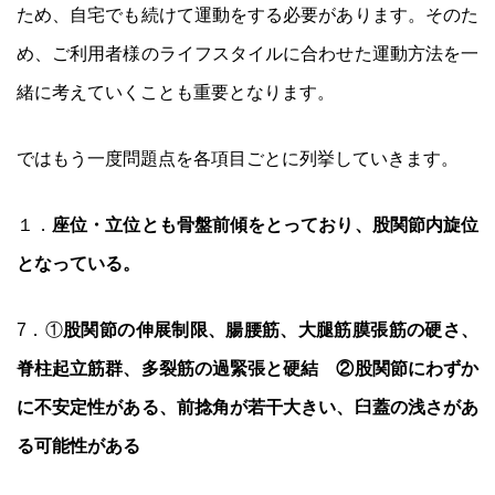
ため、自宅でも続けて運動をする必要があります。そのた
め、ご利用者様のライフスタイルに合わせた運動方法を一
緒に考えていくことも重要となります。
ではもう一度問題点を各項目ごとに列挙していきます。
１．
座位・立位とも骨盤前傾をとっており、股関節内旋位
となっている。
7．①
股関節の伸展制限、腸腰筋、大腿筋膜張筋の硬さ、
脊柱起立筋群、多裂筋の過緊張と硬結
②股関節にわずか
に不安定性がある、前捻角が若干大きい、臼蓋の浅さがあ
る可能性がある