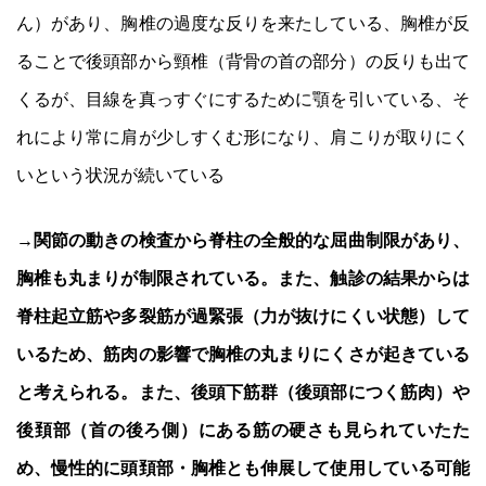
ん）があり、胸椎の過度な反りを来たしている、胸椎が反
ることで後頭部から頸椎（背骨の首の部分）の反りも出て
くるが、目線を真っすぐにするために顎を引いている、そ
れにより常に肩が少しすくむ形になり、肩こりが取りにく
いという状況が続いている
→関節の動きの検査から脊柱の全般的な屈曲制限があり、
胸椎も丸まりが制限されている。また、触診の結果からは
脊柱起立筋や多裂筋が過緊張（力が抜けにくい状態）して
いるため、筋肉の影響で胸椎の丸まりにくさが起きている
と考えられる。また、後頭下筋群（後頭部につく筋肉）や
後頚部（首の後ろ側）にある筋の硬さも見られていたた
め、慢性的に頭頚部・胸椎とも伸展して使用している可能