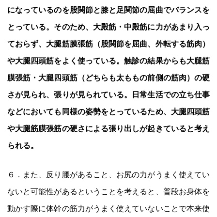
になっているのを股関節と膝と足関節の屈曲でバランスを
とっている。そのため、大殿筋・中殿筋に力があまり入っ
ておらず、大腿筋膜張筋（股関節を屈曲、外転する筋肉）
や大腿四頭筋をよく使っている。触診の結果からも大腿筋
膜張筋・大腿四頭筋（どちらも太ももの前側の筋肉）の硬
さが見られ、張りが見られている。日常生活での立ち仕事
などにおいても同様の姿勢をとっているため、大腿四頭筋
や大腿筋膜張筋の硬さによる張り出しが起きていると考え
られる。
６．また、反り腰があること、お尻の力がうまく使えてい
ないと可能性があるということを考えると、普段お身体を
動かす際に体幹の筋力がうまく使えていないことで本来使