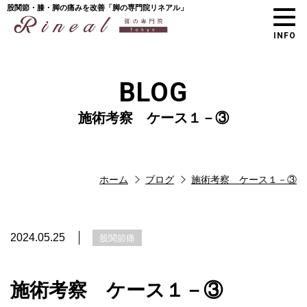
股関節・膝・脚の痛みを改善「脚の専門院リネアル」
INFO
BLOG
施術考察 ケース１－③
ホーム
ブログ
施術考察 ケース１－③
2024.05.25
股関節痛
施術考察 ケース１－③