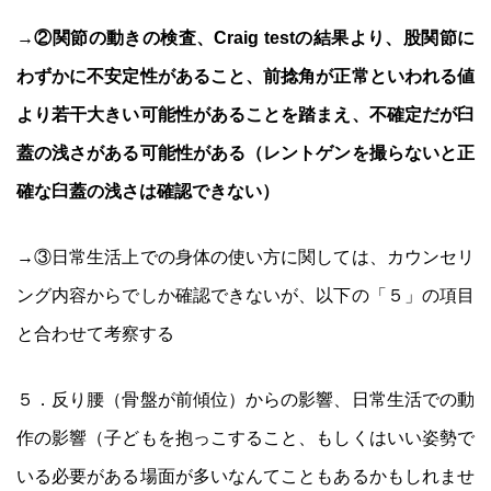
→
②関節の動きの検査、Craig testの結果より、股関節に
わずかに不安定性があること、前捻角が正常といわれる値
より若干大きい可能性があることを踏まえ、不確定だが臼
蓋の浅さがある可能性がある（レントゲンを撮らないと正
確な臼蓋の浅さは確認できない）
→③日常生活上での身体の使い方に関しては、カウンセリ
ング内容からでしか確認できないが、以下の「５」の項目
と合わせて考察する
５．反り腰（骨盤が前傾位）からの影響、日常生活での動
作の影響（子どもを抱っこすること、もしくはいい姿勢で
いる必要がある場面が多いなんてこともあるかもしれませ