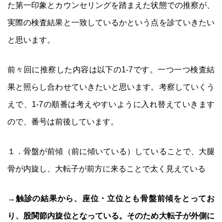
た第一印象とカウンセリングを踏まえた状態での推察が、
実際の検査結果と一致しているかという点を診ていきたい
と思います。
前々回に推察した内容は以下の1‐7です。一つ一つ検査結
果と照らし合わせていきたいと思います。考察していくう
えで、1‐7の順番は考えやすいように入れ替えていきます
ので、番号は前後しています。
１．骨盤が前傾（前に傾いている）していることで、大腿
骨が内旋し、大転子が前方に来ることで太く見えている
→触診の結果から、座位・立位とも骨盤前傾をとってお
り、股関節内旋位となっている。そのため大転子が外側に