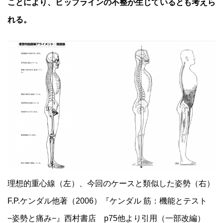
ことにより、ヒップラインの不整が生じているとも考えら
れる。
理想的重心線（左）、今回のケースと類似した姿勢（右）
F.P.ケンダル他著（2006）『ケンダル 筋：機能とテスト
−姿勢と痛み−』西村書店 p75他より引用（一部改編）