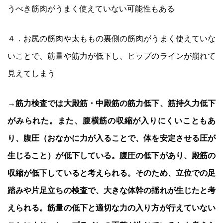
うべき筋肉がうまく使えていない可能性もある
４．お尻の筋肉や太ももの裏側の筋肉がうまく使えていな
いことで、筋量や筋力が低下し、ヒップのラインが崩れて
見えてしまう
→
筋力検査では大殿筋・中殿筋の筋力低下、筋持久力低下
がみられた。また、腹横筋の収縮が入りにくいこともあ
り、腹圧（おなかに力が入ることで、体を安定させる圧が
生じること）が低下している。腹圧の低下があり、殿筋の
収縮が低下していると考えられる。そのため、立位での足
踏みや片足立ちの検査で、大きな体幹の揺れが生じたと考
えられる。筋量の低下と適切な力の入り方が行えていない