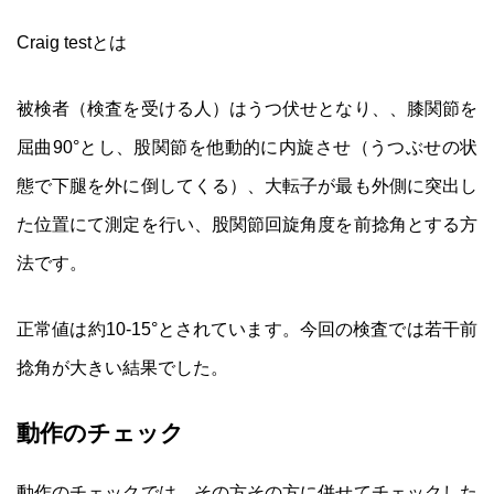
Craig testとは
被検者（検査を受ける人）はうつ伏せとなり、、膝関節を
屈曲90°とし、股関節を他動的に内旋させ（うつぶせの状
態で下腿を外に倒してくる）、大転子が最も外側に突出し
た位置にて測定を行い、股関節回旋角度を前捻角とする方
法です。
正常値は約10-15°とされています。今回の検査では若干前
捻角が大きい結果でした。
動作のチェック
動作のチェックでは、その方その方に併せてチェックした