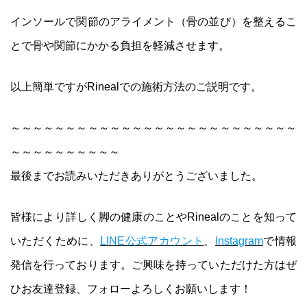
インソールで関節のアライメント（骨の並び）を整えるこ
とで骨や関節にかかる負担を軽減させます。
以上簡単ですがRinealでの施術方法のご説明です。
～～～～～～～～～～～～～～～～～～～～～～～～～～
～～～～～～～～～～
最後までお読みいただきありがとうございました。
皆様により詳しく脚の健康のことやRinealのことを知って
いただくために、
LINE公式アカウント
、
Instagram
で情報
発信を行っております。ご興味を持っていただけた方はぜ
ひお友達登録、フォローよろしくお願いします！