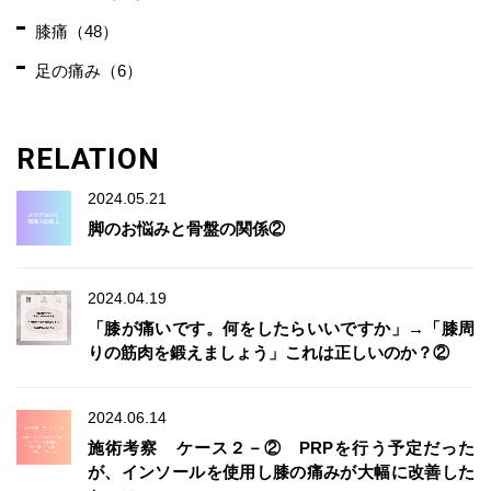
膝痛（48）
足の痛み（6）
RELATION
2024.05.21
脚のお悩みと骨盤の関係②
2024.04.19
「膝が痛いです。何をしたらいいですか」→「膝周
りの筋肉を鍛えましょう」これは正しいのか？②
2024.06.14
施術考察 ケース２－② PRPを行う予定だった
が、インソールを使用し膝の痛みが大幅に改善した