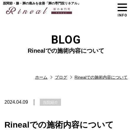
股関節・膝・脚の痛みを改善「脚の専門院リネアル」
INFO
BLOG
Rinealでの施術内容について
ホーム
ブログ
Rinealでの施術内容について
2024.04.09
当院紹介
Rinealでの施術内容について